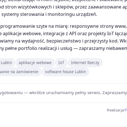
d stron wizytówkowych i sklepów, przez zaawansowane ap
systemy sterowania i monitoringu urządzeń.
programowanie szyte na miarę: responsywne strony www,
aplikacje webowe, integracje z API oraz projekty IoT łącząc
wiamy na wydajność, bezpieczeństwo i przejrzysty kod. Wk
 pełne portfolio realizacji i usług — zapraszamy niebawe
Lublin
aplikacje webowe
IoT
Internet Rzeczy
anie na zamówienie
software house Lublin
zygotowaniu — wkrótce uruchamiamy pełny serwis. Zapraszam
Realizacja
